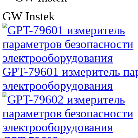
GW Instek
GPT-79601 измеритель па
электрооборудования