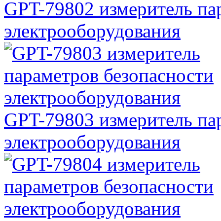
GPT-79802 измеритель па
электрооборудования
GPT-79803 измеритель па
электрооборудования