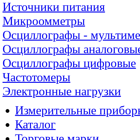
Источники питания
Микроомметры
Осциллографы - мультим
Осциллографы аналоговы
Осциллографы цифровые
Частотомеры
Электронные нагрузки
Измерительные прибор
Каталог
Торговые марки