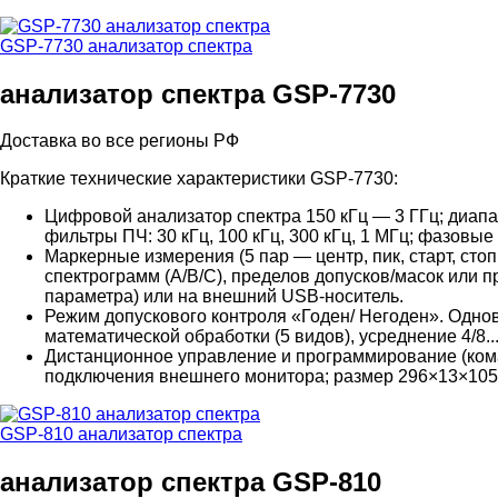
GSP-7730 анализатор спектра
анализатор спектра GSP-7730
Доставка во все регионы РФ
Краткие технические характеристики GSP-7730:
Цифровой анализатор спектра 150 кГц — 3 ГГц; диапа
фильтры ПЧ: 30 кГц, 100 кГц, 300 кГц, 1 МГц; фазовы
Маркерные измерения (5 пар — центр, пик, старт, стоп
спектрограмм (А/В/С), пределов допусков/масок или 
параметра) или на внешний USB-носитель.
Режим допускового контроля «Годен/ Негоден». Однов
математической обработки (5 видов), усреднение 4/8.
Дистанционное управление и программирование (кома
подключения внешнего монитора; размер 296×13×105; 
GSP-810 анализатор спектра
анализатор спектра GSP-810