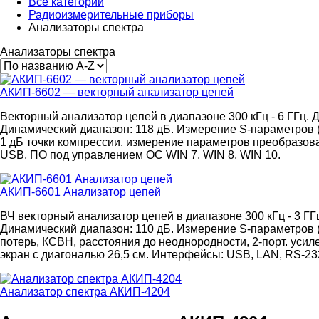
Все категории
Радиоизмерительные приборы
Анализаторы спектра
Анализаторы спектра
АКИП-6602 — векторный анализатор цепей
Векторный анализатор цепей в диапазоне 300 кГц - 6 ГГц. 
Динамический диапазон: 118 дБ. Измерение S-параметров (
1 дБ точки компрессии, измерение параметров преобразо
USB, ПО под управлением ОС WIN 7, WIN 8, WIN 10.
АКИП-6601 Анализатор цепей
ВЧ векторный анализатор цепей в диапазоне 300 кГц - 3 ГГ
Динамический диапазон: 110 дБ. Измерение S-параметров (
потерь, КСВН, расстояния до неоднородности, 2-порт. уси
экран с диагональю 26,5 см. Интерфейсы: USB, LAN, RS-232
Анализатор спектра АКИП-4204