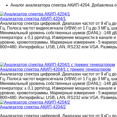
Аналог анализатора спектра АКИП-4204. Добавлена о
Анализатор спектра АКИП-4204/1
Анализатор спектра цифровой. Диапазон частот от 9 кГц д
Гц. Полоса частот видеосигнала (VBW) от 1 Гц до 3 МГц, ша
Минимальный уровень собственных шумов (DANL): -148 дБм
генератора: ± 0,1 ppm/год. Измерение мощности в канале
уровню, хромотограммы. Маркерные измерения - 5 маркеро
800×480. Интерфейсы: USB, LAN, RS232 или VGA. Размеры: 
Анализатор спектра АКИП-4204/1 с трекинг генератором
Анализатор спектра цифровой. Диапазон частот от 9 кГц д
Гц. Полоса частот видеосигнала (VBW) от 1 Гц до 3 МГц, ша
Минимальный уровень собственных шумов (DANL): -148 дБм
генератора: ± 0,1 ppm/год. Измерение мощности в канале
уровню, хромотограммы. Маркерные измерения - 5 маркеро
800×480. Интерфейсы: USB, LAN, RS232 или VGA. Размеры: 
Анализатор спектра АКИП-4204/2
Анализатор спектра цифровой. Диапазон частот от 9 кГц д