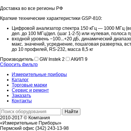
Доставка во все регионы РФ
Краткие технические характеристики GSP-810:
Цифровой анализатор спектра 150 кГц — 1000 МГц (во
дел. до 100 МГц/дел. (шаг 1-2-5) или нулевая, полоса 
входной уровень −100...+20 дБ, динамический диапазо
макс. значений, усреднение, пошаговая развертка, в
до 10 профилей, RS-232, масса 8,5 кг
Производитель
GW Instek
2
АКИП
9
Сбросить фильтр
Измерительные приборы
Каталог
Торговые марки
Сервис и ремонт
Заказать
Контакты
Найти
2010-2017 © Компания
«Измерительные Приборы»
Пермский офис
(342) 243-13-98