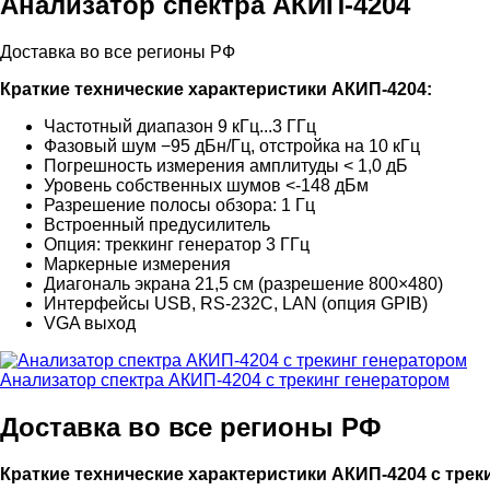
Анализатор спектра АКИП-4204
Доставка во все регионы РФ
Краткие технические характеристики АКИП-4204:
Частотный диапазон 9 кГц...3 ГГц
Фазовый шум −95 дБн/Гц, отстройка на 10 кГц
Погрешность измерения амплитуды < 1,0 дБ
Уровень собственных шумов <-148 дБм
Разрешение полосы обзора: 1 Гц
Встроенный предусилитель
Опция: треккинг генератор 3 ГГц
Маркерные измерения
Диагональ экрана 21,5 см (разрешение 800×480)
Интерфейсы USB, RS-232C, LAN (опция GPIB)
VGA выход
Анализатор спектра АКИП-4204 с трекинг генератором
Доставка во все регионы РФ
Краткие технические характеристики АКИП-4204 с трек