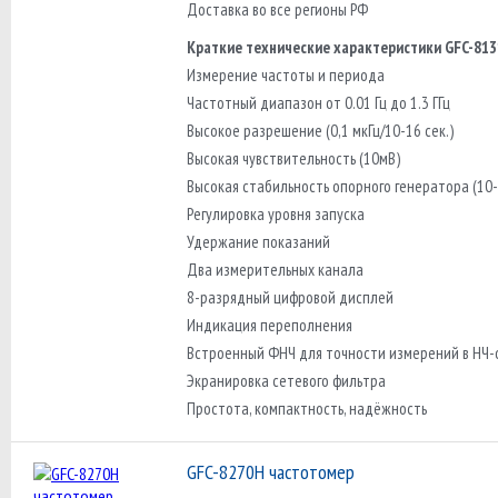
Доставка во все регионы РФ
Краткие технические характеристики GFC-813
Измерение частоты и периода
Частотный диапазон от 0.01 Гц до 1.3 ГГц
Высокое разрешение (0,1 мкГц/10-16 сек.)
Высокая чувствительность (10мВ)
Высокая стабильность опорного генератора (10-
Регулировка уровня запуска
Удержание показаний
Два измерительных канала
8-разрядный цифровой дисплей
Индикация переполнения
Встроенный ФНЧ для точности измерений в НЧ-
Экранировка сетевого фильтра
Простота, компактность, надёжность
GFC-8270H частотомер