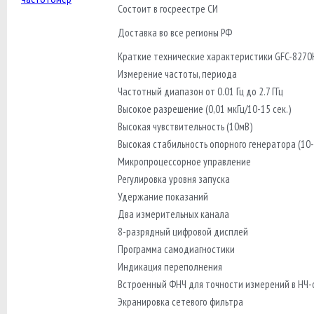
Состоит в госреестре СИ
Доставка во все регионы РФ
Краткие технические характеристики GFC-8270
Измерение частоты, периода
Частотный диапазон от 0.01 Гц до 2.7 ГГц
Высокое разрешение (0,01 мкГц/10-15 сек.)
Высокая чувствительность (10мВ)
Высокая стабильность опорного генератора (10-
Микропроцессорное управление
Регулировка уровня запуска
Удержание показаний
Два измерительных канала
8-разрядный цифровой дисплей
Программа самодиагностики
Индикация переполнения
Встроенный ФНЧ для точности измерений в НЧ-
Экранировка сетевого фильтра