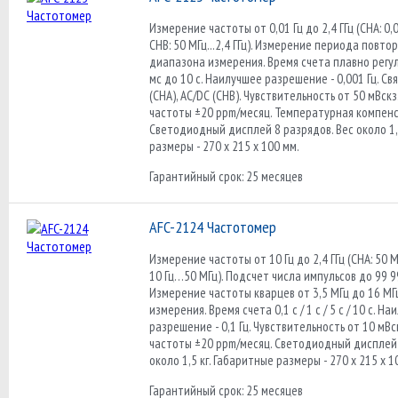
Измерение частоты от 0,01 Гц до 2,4 ГГц (CHA: 0,01
CHB: 50 МГц...2,4 ГГц). Измерение периода повтор
диапазона измерения. Время счета плавно регу
мс до 10 с. Наилучшее разрешение - 0,001 Гц. Свя
(CHA), AC/DC (CHВ). Чувствительность от 50 мВск
частоты ±20 ppm/месяц. Температурная компенс
Светодиодный дисплей 8 разрядов. Вес около 1,
размеры - 270 х 215 х 100 мм.
Гарантийный срок: 25 месяцев
AFC-2124 Частотомер
Измерение частоты от 10 Гц до 2,4 ГГц (CHA: 50 М
10 Гц…50 МГц). Подсчет числа импульсов до 99 9
Измерение частоты кварцев от 3,5 МГц до 16 МГ
измерения. Время счета 0,1 с / 1 с / 5 с / 10 с. Н
разрешение - 0,1 Гц. Чувствительность от 10 мВс
частоты ±20 ppm/месяц. Светодиодный дисплей 
около 1,5 кг. Габаритные размеры - 270 х 215 х 1
Гарантийный срок: 25 месяцев