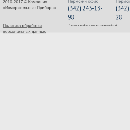
Пермский офис
Пермск
2010-2017 © Компания
(342) 243-13-
(342)
«Измерительные Приборы»
98
28
Политика обработки
Используются cookies, если вы не согласны закройте сайт
персональных данных