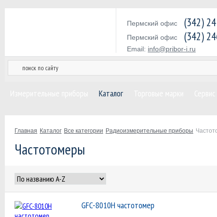
(342) 2
Пермский офис
(342) 2
Пермский офис
Email:
info@pribor-i.ru
Измерительные приборы
Каталог
Торговые марки
Сервис
Главная
Каталог
Все категории
Радиоизмерительные приборы
Частот
Частотомеры
GFC-8010H частотомер