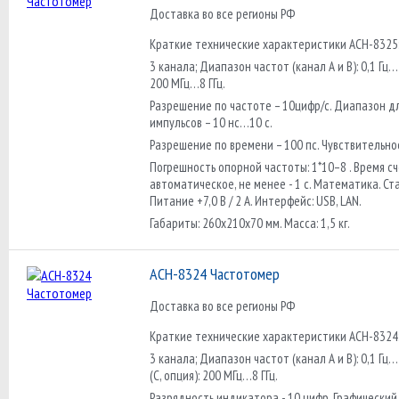
Доставка во все регионы РФ
Краткие технические характеристики АСН-8325
3 канала; Диапазон частот (канал А и B): 0,1 Гц…
200 МГц…8 ГГц.
Разрешение по частоте – 10цифр/с. Диапазон д
импульсов – 10 нс…10 с.
Разрешение по времени – 100 пс. Чувствительнос
Погрешность опорной частоты: 1*10–8 . Время сч
автоматическое, не менее - 1 с. Математика. Ст
Питание +7,0 В / 2 А. Интерфейс: USB, LAN.
Габариты: 260х210х70 мм. Масса: 1,5 кг.
АСН-8324 Частотомер
Доставка во все регионы РФ
Краткие технические характеристики АСН-8324
3 канала; Диапазон частот (канал А и B): 0,1 Гц…
(C, опция): 200 МГц…8 ГГц.
Разрядность индикатора - 10 цифр. Графический