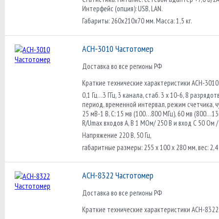
Интерфейс (опция): USB, LAN.
Габариты: 260х210х70 мм. Масса: 1,5 кг.
АСН-3010 Частотомер
Доставка во все регионы РФ
Краткие технические характеристики АСН-3010
0,1 Гц…3 ГГц, 3 канала, стаб. 3 х 10-6, 8 разрядот
период, временной интервал, режим счетчика, чув
25 мВ-1 В, С: 15 мв (100…800 МГц), 60 мв (800…130
R/Umax входов А, В 1 МОм/ 250 В и вход С 50 Ом /
Напряжение 220 В, 50 Гц,
габаритные размеры: 255 х 100 х 280 мм, вес: 2,4 
АСН-8322 Частотомер
Доставка во все регионы РФ
Краткие технические характеристики АСН-8322