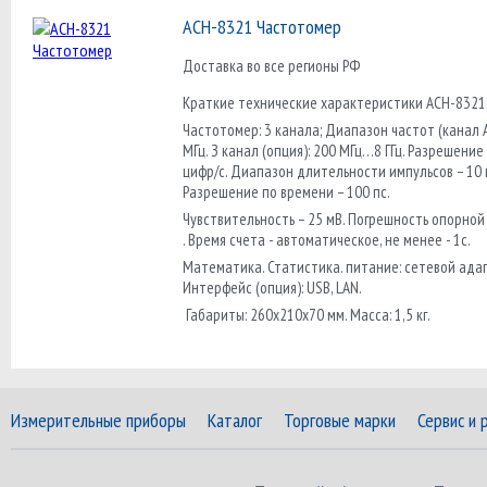
АСН-8321 Частотомер
Доставка во все регионы РФ
Краткие технические характеристики АСН-8321
Частотомер: 3 канала; Диапазон частот (канал А 
МГц. З канал (опция): 200 МГц…8 ГГц. Разрешение
цифр/с. Диапазон длительности импульсов – 10 
Разрешение по времени – 100 пс.
Чувствительность – 25 мВ. Погрешность опорной
. Время счета - автоматическое, не менее - 1с.
Математика. Статистика. питание: сетевой адап
Интерфейс (опция): USB, LAN.
Габариты: 260х210х70 мм. Масса: 1,5 кг.
Измерительные приборы
Каталог
Торговые марки
Сервис и 