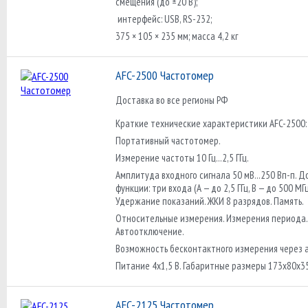
смещения (до ±20 В);
интерфейс: USB, RS-232;
375 × 105 × 235 мм; масса 4,2 кг
AFC-2500 Частотомер
Доставка во все регионы РФ
Краткие технические характеристики AFC-2500:
Портативный частотомер.
Измерение частоты 10 Гц...2,5 ГГц.
Амплитуда входного сигнала 50 мВ...250 Вп-п. 
функции: три входа (А — до 2,5 ГГц, В — до 500 МГц
Удержание показаний. ЖКИ 8 разрядов. Память.
Относительные измерения. Измерения периода.
Автоотключение.
Возможность бесконтактного измерения через 
Питание 4х1,5 В. Габаритные размеры 173х80х35
AFC-2125 Частотомер