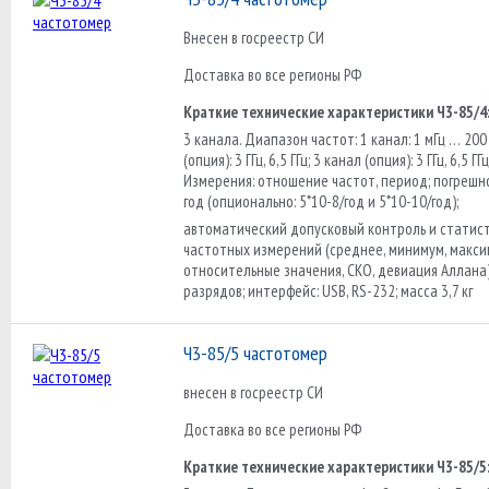
Внесен в госреестр СИ
Доставка во все регионы РФ
Краткие технические характеристики Ч3-85/4
3 канала. Диапазон частот: 1 канал: 1 мГц … 200
(опция): 3 ГГц, 6,5 ГГц; 3 канал (опция): 3 ГГц, 6,5 ГГц,
Измерения: отношение частот, период; погрешно
год (опционально: 5*10-8/год и 5*10-10/год);
автоматический допусковый контроль и статис
частотных измерений (среднее, минимум, макси
относительные значения, СКО, девиация Аллана
разрядов; интерфейс: USB, RS-232; масса 3,7 кг
Ч3-85/5 частотомер
внесен в госреестр СИ
Доставка во все регионы РФ
Краткие технические характеристики Ч3-85/5