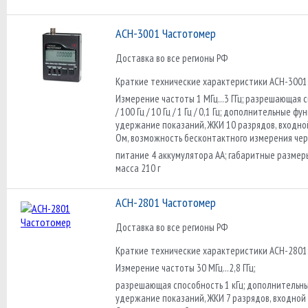
АСН-3001 Частотомер
Доставка во все регионы РФ
Краткие технические характеристики АСН-3001
Измерение частоты 1 МГц...3 ГГц; разрешающая с
/ 100 Гц / 10 Гц / 1 Гц / 0,1 Гц; дополнительные фу
удержание показаний, ЖКИ 10 разрядов, входно
Ом, возможность бесконтактного измерения чер
питание 4 аккумулятора АА; габаритные размер
масса 210 г
АСН-2801 Частотомер
Доставка во все регионы РФ
Краткие технические характеристики АСН-2801
Измерение частоты 30 МГц...2,8 ГГц;
разрешающая способность 1 кГц; дополнительны
удержание показаний, ЖКИ 7 разрядов, входной