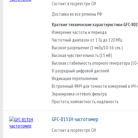
Состоит в госреестре СИ
Доставка во все регионы РФ
Краткие технические характеристики GFC-801
Измерение частоты и периода
Частотный диапазон от 1 Гц до 120 МГц
Высокое разрешение (1 мкГц/10-16 сек.)
Высокая чувствительность (15 мВ)
Высокая стабильность опорного генератора (10-
8-разрядный цифровой дисплей
Индикация переполнения
Встроенный ФНЧ для точности измерений в НЧ-
Экранировка сетевого фильтра
Простота, компактность, надёжность
GFC-8131H частотомер
Состоит в госреестре СИ