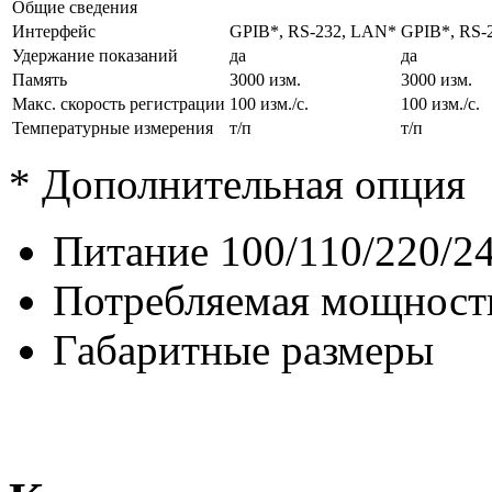
Общие сведения
Интерфейс
GPIB*, RS-232, LAN*
GPIB*, RS-
Удержание показаний
да
да
Память
3000 изм.
3000 изм.
Макс. скорость регистрации
100 изм./с.
100 изм./с.
Температурные измерения
т/п
т/п
* Дополнительная опция
Питание 100/110/220/2
Потребляемая мощность
Габаритные размеры