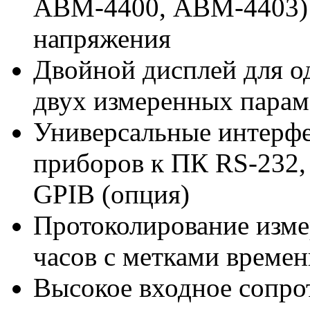
АВМ-4400, АВМ-4403) 
напряжения
Двойной дисплей для о
двух измеренных парам
Универсальные интерф
приборов к ПК RS-232, 
GPIB (опция)
Протоколирование изме
часов с метками времен
Высокое входное сопро