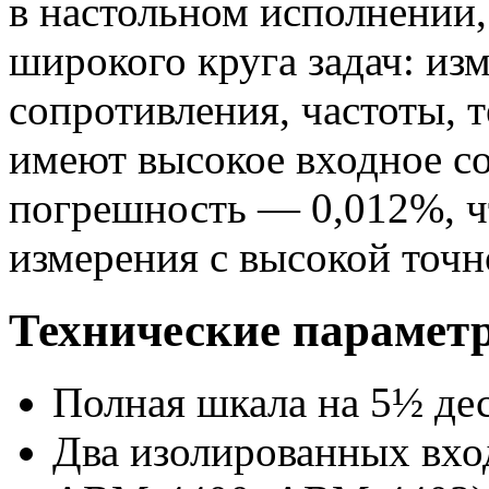
в настольном исполнении
широкого круга задач: из
сопротивления, частоты, 
имеют высокое входное с
погрешность — 0,012%, ч
измерения с высокой точн
Технические парамет
Полная шкала на 5½ де
Два изолированных вход