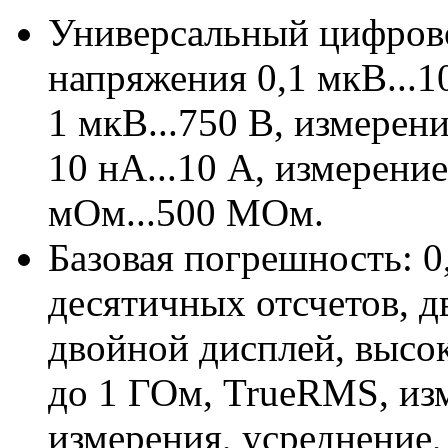
Универсальный цифрово
напряжения 0,1 мкВ...1
1 мкВ...750 В, измерени
10 нА...10 А, измерени
мОм...500 МОм.
Базовая погрешность: 0
десятичных отсчетов, д
двойной дисплей, высо
до 1 ГОм, TrueRMS, из
измерения, усреднение